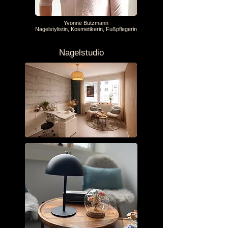
Yvonne Butzmann
Nagelstylistin, Kosmetikerin, Fußpflegerin
Nagelstudio